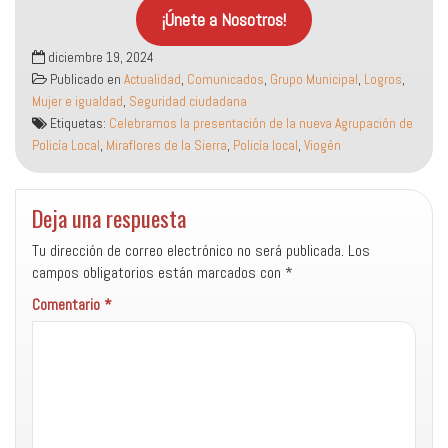
¡Únete a Nosotros!
diciembre 19, 2024
Publicado en
Actualidad
,
Comunicados
,
Grupo Municipal
,
Logros
,
Mujer e igualdad
,
Seguridad ciudadana
Etiquetas:
Celebramos la presentación de la nueva Agrupación de
Policía Local
,
Miraflores de la Sierra
,
Policía local
,
Viogén
Deja una respuesta
Tu dirección de correo electrónico no será publicada.
Los
campos obligatorios están marcados con
*
Comentario
*