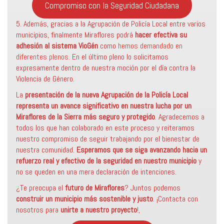
Compromiso con la Seguridad Ciudadana
5. Además, gracias a la Agrupación de Policía Local entre varios
municipios, finalmente Miraflores podrá
hacer efectiva su
adhesión al sistema VioGén
como
hemos demandado en
diferentes plenos.
En el último pleno lo solicitamos
expresamente dentro de nuestra moción por el día contra la
Violencia de Género.
La
presentación de la nueva Agrupación de la Policía Local
representa un avance significativo en nuestra lucha por un
Miraflores de la Sierra más seguro y protegido
. Agradecemos a
todos los que han colaborado en este proceso y reiteramos
nuestro compromiso de seguir trabajando por el bienestar de
nuestra comunidad.
Esperamos que se siga avanzando hacia un
refuerzo real y efectivo de la seguridad en nuestro municipio
y
no se queden en una mera declaración de intenciones.
¿Te preocupa el
futuro de Miraflores
? Juntos podemos
construir un municipio más sostenible
y justo
. ¡Contacta con
nosotros para
unirte a nuestro proyecto
!,