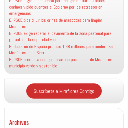
El PSOE logra el consenso para obligar a diluir los orines
caninos y pide cuentas al Gobierno por los retrasos en
emergencias
El PSOE pide diluir los orines de mascotas para limpiar
Miraflores
El PSOE exige reparar el pavimento de la zona peatonal para
garantizar la seguridad vecinal.
El Gobierno de España propició 1,38 millones para modernizar
Miraflores de la Sierra
El PSOE presenta una guía práctica para hacer de Miraflores un
municipio verde y sostenible
Suscríbete a Miraflores Contigo
Archivos