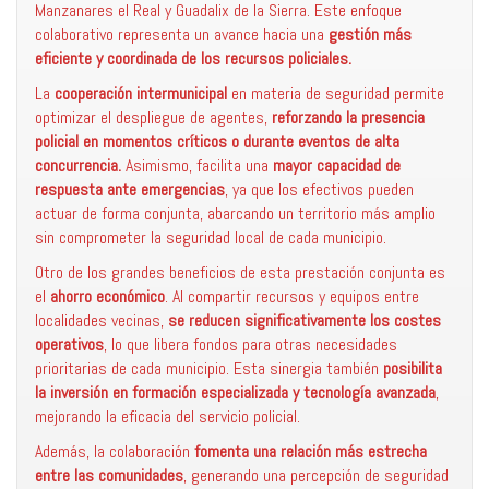
Manzanares el Real y Guadalix de la Sierra. Este enfoque
colaborativo representa un avance hacia una
gestión más
eficiente y coordinada de los recursos policiales.
La
cooperación intermunicipal
en materia de seguridad permite
optimizar el despliegue de agentes,
reforzando la presencia
policial en momentos críticos o durante eventos de alta
concurrencia.
Asimismo, facilita una
mayor capacidad de
respuesta ante emergencias
, ya que los efectivos pueden
actuar de forma conjunta, abarcando un territorio más amplio
sin comprometer la seguridad local de cada municipio.
Otro de los grandes beneficios de esta prestación conjunta es
el
ahorro económico
. Al compartir recursos y equipos entre
localidades vecinas,
se reducen significativamente los costes
operativos
, lo que libera fondos para otras necesidades
prioritarias de cada municipio. Esta sinergia también
posibilita
la inversión en formación especializada y tecnología avanzada
,
mejorando la eficacia del servicio policial.
Además, la colaboración
fomenta una relación más estrecha
entre las comunidades
, generando una percepción de seguridad