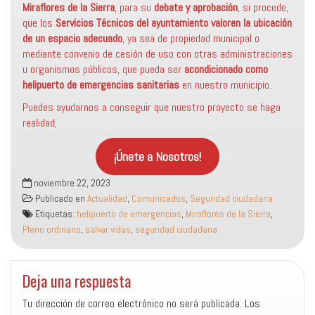
Miraflores de la Sierra
, para su
debate y aprobación
, si procede,
que los
Servicios Técnicos del ayuntamiento valoren la ubicación
de un espacio adecuado
, ya sea de propiedad municipal o
mediante convenio de cesión de uso con otras administraciones
u organismos públicos, que pueda ser
acondicionado como
helipuerto de emergencias sanitarias
en nuestro municipio.
Puedes ayudarnos a conseguir que nuestro proyecto se haga
realidad,
¡Únete a Nosotros!
noviembre 22, 2023
Publicado en
Actualidad
,
Comunicados
,
Seguridad ciudadana
Etiquetas:
helipuerto de emergencias
,
Miraflores de la Sierra
,
Pleno ordinario
,
salvar vidas
,
seguridad ciudadana
Deja una respuesta
Tu dirección de correo electrónico no será publicada.
Los