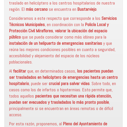
traslado en helicóptero a los centros hospitalarios de nuestra
región. El
más cercano
se encuentra en
Bustarviejo
.
Consideramos a este respecto que corresponde a los
Servicios
Técnicos Municipales
, en coordinación con la
Policía Local y
Protección Civil Miraflores
,
valorar la ubicación del espacio
público
que se pueda considerar como más idóneo para la
instalación de un helipuerto de emergencias sanitarias
y que
reúna las mejores condiciones posibles en cuanto a seguridad,
accesibilidad y alejamiento del espacio de los núcleos
poblacionales.
Al
facilitar
que, en determinados casos,
los pacientes puedan
ser trasladados en helicóptero de emergencias hasta un centro
hospitalario
, puede ser
crucial para salvar vidas
. Sobre todo, en
casos como los de infartos o hipotermias. Esto permite que,
todos aquellos
pacientes que necesitan una rápida atención,
puedan ser evacuados y trasladados lo más pronto posible
,
principalmente si se encuentran en áreas remotas o de difícil
acceso.
Por esta razón, proponemos, al
Pleno del Ayuntamiento de