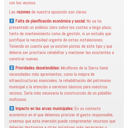
con los vecinos.
Las
razones
de nuestra oposición son claras:
Falta de planificación económica y social:
No se ha
presentado un análisis claro sobre los costes a largo plazo,
tanto de mantenimiento como de gestión, ni un estudio que
justifique la necesidad urgente de estas instalaciones.
Teniendo en cuenta que ya existen pistas de este tipo y que
debería ser prioritario rehabilitar y mantener las existentes a
construir nuevas.
Prioridades desatendidas:
Miraflores de la Sierra tiene
necesidades más apremiantes, como la mejora de
infraestructuras esenciales, la rehabilitación del patrimonio
municipal o la atención a servicios básicos para nuestros
vecinos. Sería más necesario la construcción de un pabellón
multiusos.
Impacto en las arcas municipales:
En un contexto
económico en el que debemos priorizar el gasto responsable,
creemos que esta inversión puede comprometer recursos que
deberían destinarse a otras iniciativas más necesarias y