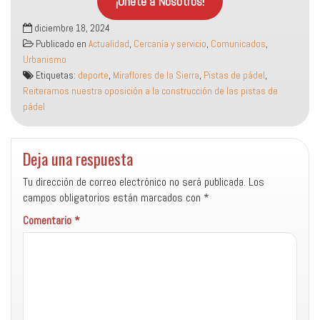
¡Únete a Nosotros!
diciembre 18, 2024
Publicado en
Actualidad
,
Cercanía y servicio
,
Comunicados
,
Urbanismo
Etiquetas:
deporte
,
Miraflores de la Sierra
,
Pistas de pádel
,
Reiteramos nuestra oposición a la construcción de las pistas de
pádel
Deja una respuesta
Tu dirección de correo electrónico no será publicada.
Los
campos obligatorios están marcados con
*
Comentario
*