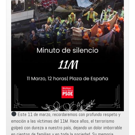
Este 11 de marzo, recordaremos con profundo respeto y
emoción a las víctimas del 11M. Hace años, el terrorismo
golpeó con dureza a nuestro país, dejando un dolor imborrable
en cientos de familias y en toda la sociedad. Su memoria