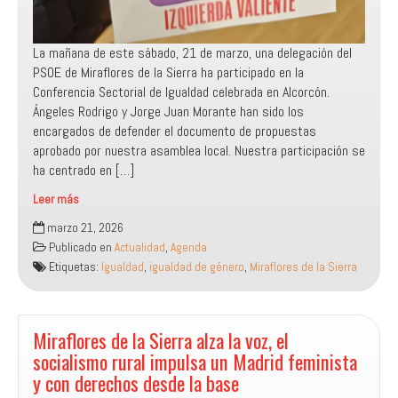
La mañana de este sábado, 21 de marzo, una delegación del
PSOE de Miraflores de la Sierra ha participado en la
Conferencia Sectorial de Igualdad celebrada en Alcorcón.
Ángeles Rodrigo y Jorge Juan Morante han sido los
encargados de defender el documento de propuestas
aprobado por nuestra asamblea local.​ Nuestra participación se
ha centrado en […]
Leer más
Conferencia
marzo 21, 2026
Sectorial
Publicado en
Actualidad
,
Agenda
de
Etiquetas:
Igualdad
,
igualdad de género
,
Miraflores de la Sierra
Igualdad
Miraflores de la Sierra alza la voz, el
socialismo rural impulsa un Madrid feminista
y con derechos desde la base