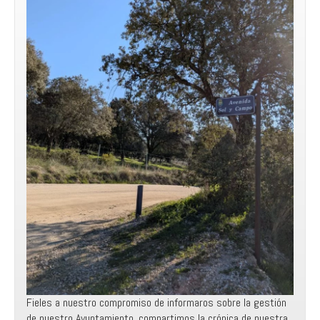
Fieles a nuestro compromiso de informaros sobre la gestión
de nuestro Ayuntamiento, compartimos la crónica de nuestra