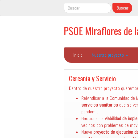
PSOE Miraflores de 
Inicio
Nuestro proyecto
Cercanía y Servicio
Dentro de
nuestro proyecto
queremos
Reivindicar a la Comunidad de 
servicios sanitarios
que se ve
pandemia.
Gestionar la
viabilidad de impl
vecinos con problemas de movi
Nuevo
proyecto de ejecución de