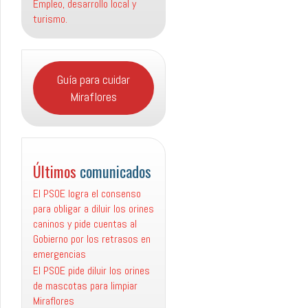
Empleo, desarrollo local y
turismo.
Guía para cuidar
Miraflores
Últimos
comunicados
El PSOE logra el consenso
para obligar a diluir los orines
caninos y pide cuentas al
Gobierno por los retrasos en
emergencias
El PSOE pide diluir los orines
de mascotas para limpiar
Miraflores