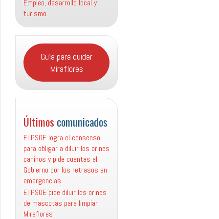
Empleo, desarrollo local y
turismo.
Guía para cuidar
Miraflores
Últimos
comunicados
El PSOE logra el consenso
para obligar a diluir los orines
caninos y pide cuentas al
Gobierno por los retrasos en
emergencias
El PSOE pide diluir los orines
de mascotas para limpiar
Miraflores