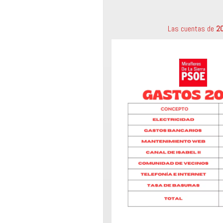
Las cuentas de
2