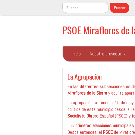
PSOE Miraflores de 
Inicio
Nuestro proyecto
La Agrupación
En las diferentes subsecciones os 
Miraflores de la Sierra
y aquí te apor
La agrupación se fundó el 15 de may
política de este municipio desde la l
Socialista Obrero Español
(
PSOE
) y f
Las
primeras elecciones municipales
Desde entonces, el
PSOE
de Miraflore