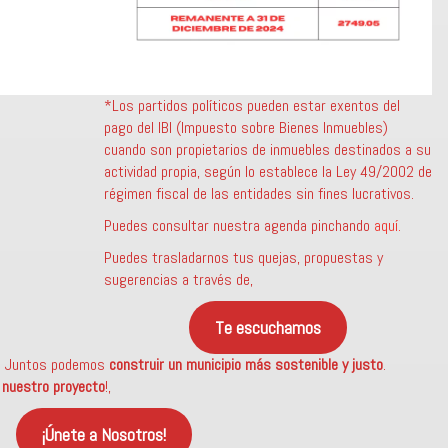
*Los partidos políticos pueden estar exentos del
pago del IBI (Impuesto sobre Bienes Inmuebles)
cuando son propietarios de inmuebles destinados a su
actividad propia, según lo establece la Ley 49/2002 de
régimen fiscal de las entidades sin fines lucrativos.
Puedes consultar nuestra agenda pinchando
aquí.
Puedes trasladarnos tus quejas, propuestas y
sugerencias a través de,
Te escuchamos
? Juntos podemos
construir un municipio más sostenible
y justo
.
a nuestro proyecto
!,
¡Únete a Nosotros!