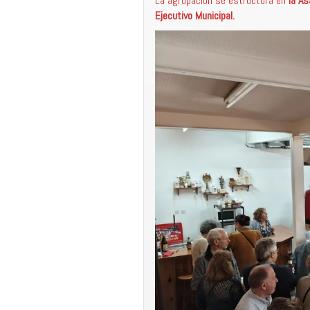
La agrupación se estructura en
la A
Ejecutivo Municipal.