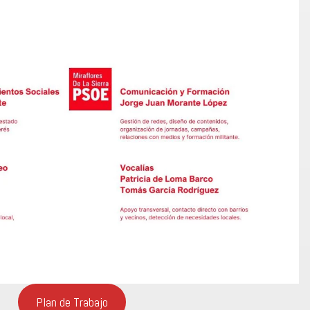
Plan de Trabajo