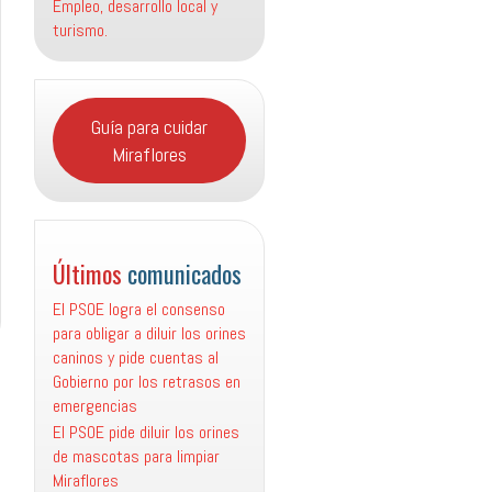
Empleo, desarrollo local y
turismo.
Guía para cuidar
Miraflores
Últimos
comunicados
El PSOE logra el consenso
para obligar a diluir los orines
caninos y pide cuentas al
Gobierno por los retrasos en
emergencias
El PSOE pide diluir los orines
de mascotas para limpiar
Miraflores