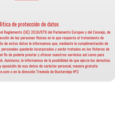
lítica de protección de datos
n el Reglamento (UE) 2016/679 del Parlamento Europeo y del Consejo, de
otección de las personas físicas en lo que respecta al tratamiento de
ación de estos datos le informamos que, mediante la cumplimentación de
 personales quedarán incorporados y serán tratados en los ficheros de
 fin de poderle prestar y ofrecer nuestros servicios así como para
eb. Asimismo, le informamos de la posibilidad de que ejerza los derechos
 y oposición de sus datos de carácter personal, manera gratuita
.com o en la dirección Travesía de Bustarviejo Nº2