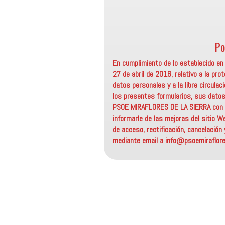
Po
En cumplimiento de lo establecido e
27 de abril de 2016, relativo a la pr
datos personales y a la libre circul
los presentes formularios, sus datos
PSOE MIRAFLORES DE LA SIERRA con el
informarle de las mejoras del sitio W
de acceso, rectificación, cancelación
mediante email a info@psoemiraflores