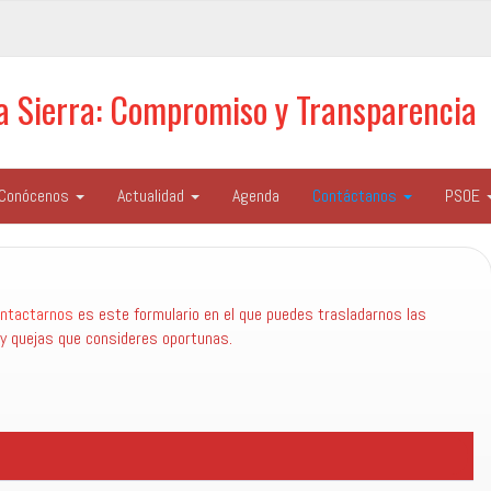
la Sierra: Compromiso y Transparencia
Conócenos
Actualidad
Agenda
Contáctanos
PSOE
ntactarnos
es este formulario en el que puedes trasladarnos las
y quejas que consideres oportunas.