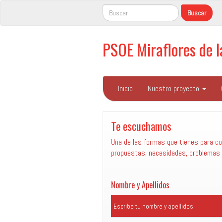
PSOE Miraflores de 
Inicio
Nuestro proyecto
Te escuchamos
Una de las formas que tienes para
co
propuestas, necesidades, problemas 
Nombre y Apellidos