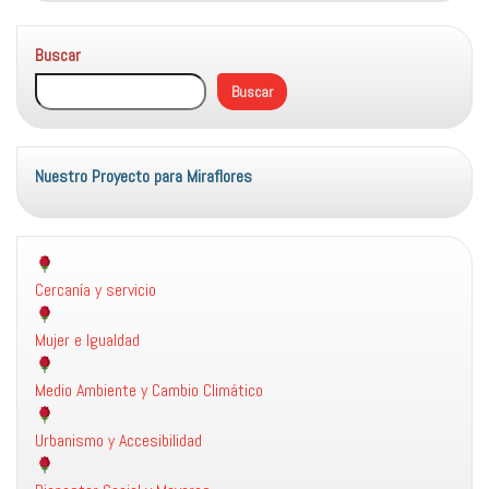
Agrupación
de
Buscar
Policía
Local
Buscar
Nuestro Proyecto para Miraflores
Cercanía y servicio
Mujer e Igualdad
Medio Ambiente y Cambio Climático
Urbanismo y Accesibilidad