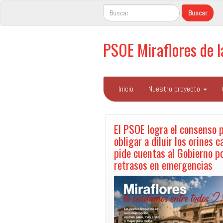
PSOE Miraflores de 
Inicio
Nuestro proyecto
El PSOE logra el consenso 
obligar a diluir los orines c
pide cuentas al Gobierno po
retrasos en emergencias