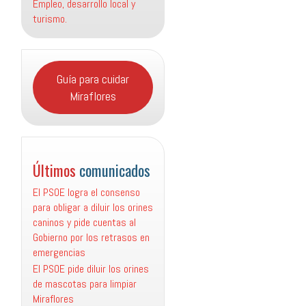
Empleo, desarrollo local y
turismo.
Guía para cuidar
Miraflores
Últimos
comunicados
El PSOE logra el consenso
para obligar a diluir los orines
caninos y pide cuentas al
Gobierno por los retrasos en
emergencias
El PSOE pide diluir los orines
de mascotas para limpiar
Miraflores