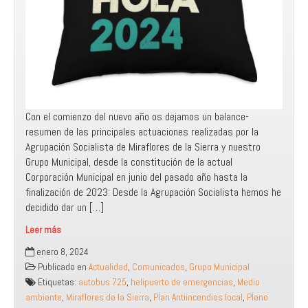
Con el comienzo del nuevo año os dejamos un balance-
resumen de las principales actuaciones realizadas por la
Agrupación Socialista de Miraflores de la Sierra y nuestro
Grupo Municipal, desde la constitución de la actual
Corporación Municipal en junio del pasado año hasta la
finalización de 2023: Desde la Agrupación Socialista hemos he
decidido dar un […]
Leer más
Hacemos
enero 8, 2024
balance
Publicado en
Actualidad
,
Comunicados
,
Grupo Municipal
de
Etiquetas:
autobus 725
,
helipuerto de emergencias
,
Medio
2023
ambiente
,
Miraflores de la Sierra
,
Plan Antiincendios local
,
Pleno
para