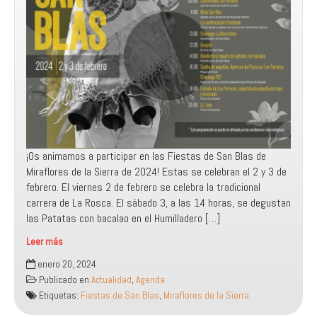
¡Os animamos a participar en las Fiestas de San Blas de
Miraflores de la Sierra de 2024! Estas se celebran el 2 y 3 de
febrero. El viernes 2 de febrero se celebra la tradicional
carrera de La Rosca. El sábado 3, a las 14 horas, se degustan
las Patatas con bacalao en el Humilladero […]
Leer más
Fiestas
enero 20, 2024
de
Publicado en
Actualidad
,
Agenda
San
Etiquetas:
Fiestas de San Blas
,
Miraflores de la Sierra
Blas