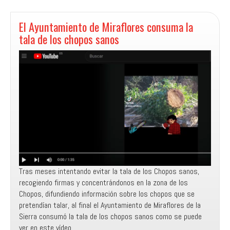
2024
El Ayuntamiento de Miraflores consuma la
tala de los chopos sanos
Tras meses intentando evitar la tala de los Chopos sanos,
recogiendo firmas y concentrándonos en la zona de los
Chopos, difundiendo información sobre los chopos que se
pretendían talar, al final el Ayuntamiento de Miraflores de la
Sierra consumó la tala de los chopos sanos como se puede
ver en este vídeo.