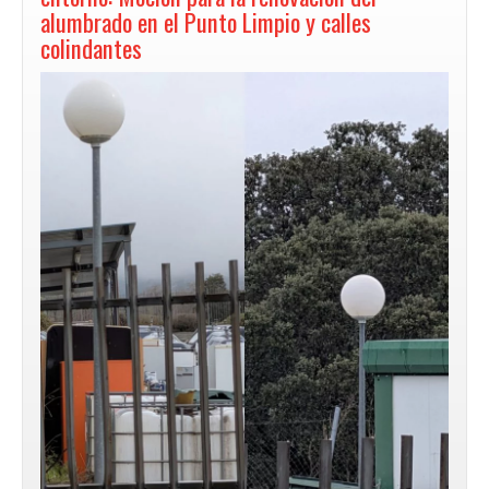
alumbrado en el Punto Limpio y calles
colindantes