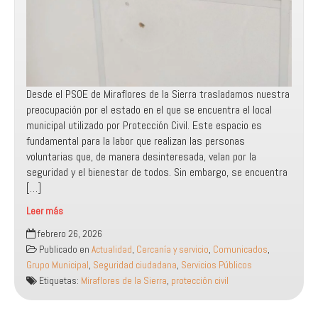
Desde el PSOE de Miraflores de la Sierra trasladamos nuestra
preocupación por el estado en el que se encuentra el local
municipal utilizado por Protección Civil. Este espacio es
fundamental para la labor que realizan las personas
voluntarias que, de manera desinteresada, velan por la
seguridad y el bienestar de todos. Sin embargo, se encuentra
[…]
Leer más
El
febrero 26, 2026
PSOE
Publicado en
Actualidad
,
Cercanía y servicio
,
Comunicados
,
de
Grupo Municipal
,
Seguridad ciudadana
,
Servicios Públicos
Miraflores
Etiquetas:
Miraflores de la Sierra
,
protección civil
de
la