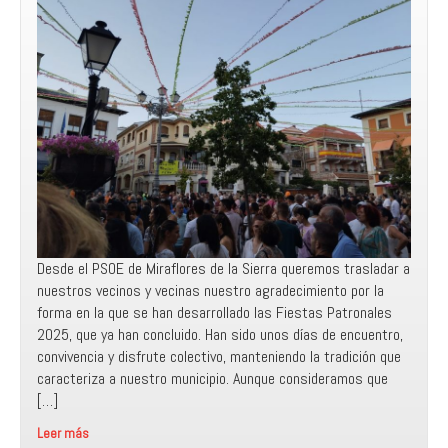
III
Encuentro
Desde el PSOE de Miraflores de la Sierra queremos trasladar a
nuestros vecinos y vecinas nuestro agradecimiento por la
forma en la que se han desarrollado las Fiestas Patronales
2025, que ya han concluido. Han sido unos días de encuentro,
convivencia y disfrute colectivo, manteniendo la tradición que
caracteriza a nuestro municipio. Aunque consideramos que
[…]
Leer más