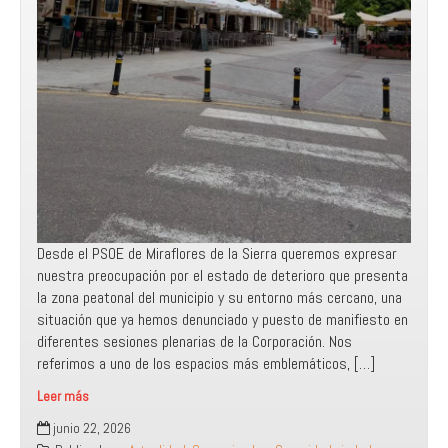
Desde el PSOE de Miraflores de la Sierra queremos expresar
nuestra preocupación por el estado de deterioro que presenta
la zona peatonal del municipio y su entorno más cercano, una
situación que ya hemos denunciado y puesto de manifiesto en
diferentes sesiones plenarias de la Corporación. Nos
referimos a uno de los espacios más emblemáticos, […]
Leer más
El
junio 22, 2026
PSOE