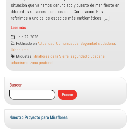
situación que ya hemos denunciado y puesto de manifiesto en
diferentes sesiones plenarias de la Corporación. Nos
referimos a uno de los espacios más emblemáticos, […]
Leer más
El
junio 22, 2026
PSOE
Publicado en
Actualidad
,
Comunicados
,
Seguridad ciudadana
,
exige
Urbanismo
reparar
Etiquetas:
Miraflores de la Sierra
,
seguridad ciudadana
,
el
urbanismo
,
zona peatonal
pavimento
de
la
Buscar
zona
peatonal
Buscar
para
garantizar
la
seguridad
Nuestro Proyecto para Miraflores
vecinal.