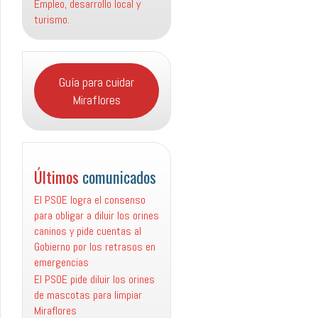
Empleo, desarrollo local y
turismo.
Guía para cuidar
Miraflores
Últimos
comunicados
El PSOE logra el consenso
para obligar a diluir los orines
caninos y pide cuentas al
Gobierno por los retrasos en
emergencias
El PSOE pide diluir los orines
de mascotas para limpiar
Miraflores