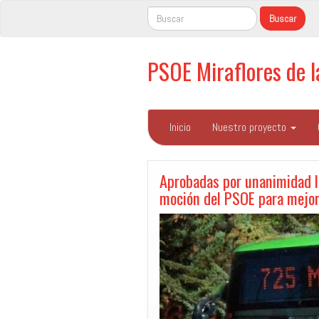
PSOE Miraflores de 
Inicio
Nuestro proyecto
Aprobadas por unanimidad la
moción del PSOE para mejora