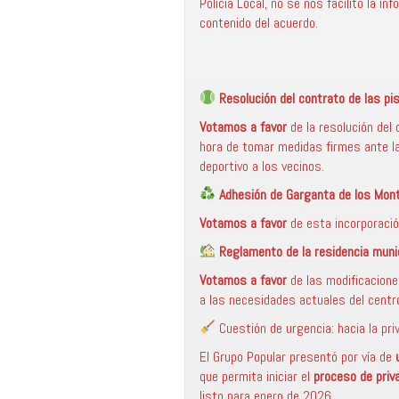
Policía Local, no se nos facilitó la i
contenido del acuerdo.
Resolución del contrato de las pi
Votamos a favor
de la resolución del
hora de tomar medidas firmes ante la
deportivo a los vecinos.
Adhesión de Garganta de los Mon
Votamos a favor
de esta incorporació
Reglamento de la residencia muni
Votamos a favor
de las modificacione
a las necesidades actuales del centr
Cuestión de urgencia: hacia la priv
El Grupo Popular presentó por vía de
que permita iniciar el
proceso de priva
listo para enero de 2026.