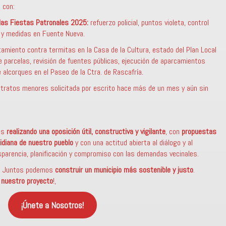
 con:
 las Fiestas Patronales 2025:
refuerzo policial, puntos violeta, control
os y medidas en Fuente Nueva.
amiento contra termitas en la Casa de la Cultura, estado del Plan Local
e parcelas, revisión de fuentes públicas, ejecución de aparcamientos
 alcorques en el Paseo de la Ctra. de Rascafría.
tratos menores solicitada por escrito hace más de un mes y aún sin
mos
realizando una oposición útil, constructiva y vigilante
, con
propuestas
tidiana de nuestro pueblo
y con una actitud abierta al diálogo y al
sparencia, planificación y compromiso con las demandas vecinales.
? Juntos podemos
construir un municipio más sostenible
y justo
.
a nuestro proyecto
!,
¡Únete a Nosotros!