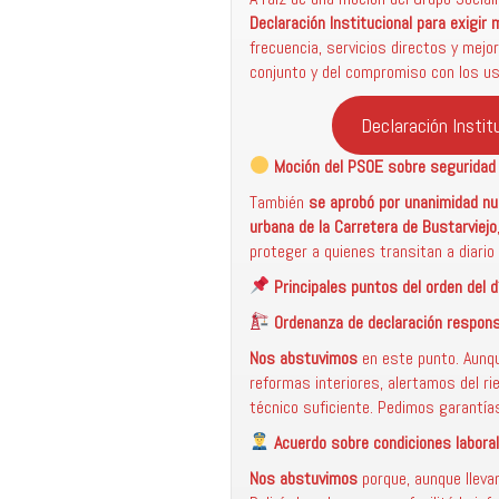
Declaración Institucional para exigir
frecuencia, servicios directos y mejo
conjunto y del compromiso con los us
Declaración Instit
Moción del PSOE sobre seguridad v
También
se aprobó por unanimidad nue
urbana de la Carretera de Bustarviejo
proteger a quienes transitan a diario 
Principales puntos del orden del d
Ordenanza de declaración respons
Nos abstuvimos
en este punto. Aunqu
reformas interiores, alertamos del r
técnico suficiente. Pedimos garantía
Acuerdo sobre condiciones laboral
Nos abstuvimos
porque, aunque lleva