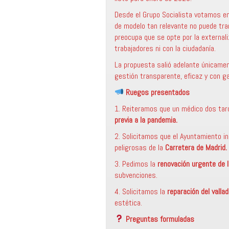
Desde el Grupo Socialista votamos en
de modelo tan relevante no puede tram
preocupa que se opte por la externali
trabajadores ni con la ciudadanía.
La propuesta salió adelante únicame
gestión transparente, eficaz y con ga
Ruegos presentados
1. Reiteramos que un médico dos tar
previa a la pandemia.
2. Solicitamos que el Ayuntamiento i
peligrosas de la
Carretera de Madrid.
3. Pedimos la
renovación urgente de l
subvenciones.
4. Solicitamos la
reparación del vallad
estética.
Preguntas formuladas