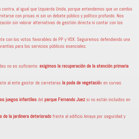
 contra, al igual que Izquierda Unida, porque entendemos que un cambio
itarse con prisas ni sin un debate público y político profundo. Nos
zación sin valorar alternativas de gestión directa ni contar con los
nte con los votos favorables de PP y VOX. Seguiremos defendiendo una
rantías para los servicios públicos esenciales.
des no es suficiente:
exigimos la recuperación de la atención primaria
nste al ente gestor de carreteras
la poda de vegetació
n en curvas
os juegos infantiles
del
parque Fernando Juez
si no están incluidos en
o de la jardinera deteriorado
frente al edificio Amaya por seguridad y