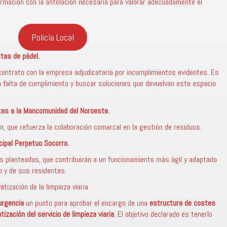
nformación con la antelación necesaria para valorar adecuadamente el
Policía Local
stas de pádel.
 contrato con la empresa adjudicataria por incumplimientos evidentes. Es
 falta de cumplimiento y buscar soluciones que devuelvan este espacio
tes a la Mancomunidad del Noroeste.
n, que refuerza la colaboración comarcal en la gestión de residuos.
cipal Perpetuo Socorro.
s planteadas, que contribuirán a un funcionamiento más ágil y adaptado
o y de sus residentes.
atización de la limpieza viaria
urgencia
un punto para aprobar el encargo de una
estructura de costes
tización del servicio de limpieza viaria
. El objetivo declarado es tenerlo