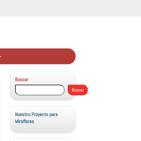
Buscar
Buscar
Nuestro Proyecto para
Miraflores