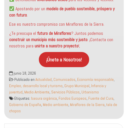
Apostando por un
modelo de pueblo sostenible, próspero y
con futuro
.
Ese es nuestro compromiso con Miraflores de la Sierra.
¿Te preocupa el
futuro de Miraflores
? Juntos podemos
construir un municipio más sostenible
y justo
. ¡Contacta con
nosotros para
unirte a nuestro proyecto
!,
¡Únete a Nosotros!
junio 18, 2026
Publicado en
Actualidad
,
Comunicados
,
Economía responsable
,
Empleo, desarrollo local y turismo
,
Grupo Municipal
,
Infancia y
juventud
,
Medio Ambiente
,
Servicios Públicos
,
Urbanismo
Etiquetas:
basura orgánica
,
Fondos Europeos
,
Fuente del Cura
,
Gobierno de España
,
Medio ambiente
,
Miraflores de la Sierra
,
tala de
chopos