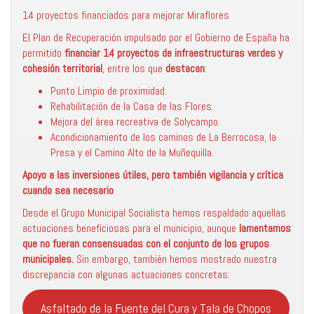
14 proyectos financiados para mejorar Miraflores
El Plan de Recuperación impulsado por el Gobierno de España ha
permitido
financiar 14 proyectos de infraestructuras verdes y
cohesión territorial
, entre los que
destacan
:
Punto Limpio de proximidad.
Rehabilitación de la Casa de las Flores.
Mejora del área recreativa de Solycampo.
Acondicionamiento de los caminos de La Berrocosa, la
Presa y el Camino Alto de la Muñequilla.
Apoyo a las inversiones útiles, pero también vigilancia y crítica
cuando sea necesario
Desde el Grupo Municipal Socialista hemos respaldado aquellas
actuaciones beneficiosas para el municipio, aunque
lamentamos
que no fueran consensuadas con el conjunto de los grupos
municipales.
Sin embargo, también hemos mostrado nuestra
discrepancia con algunas actuaciones concretas:
Asfaltado de la Fuente del Cura y Tala de Chopos