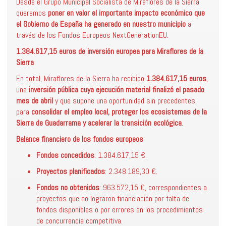
Desde el
Grupo Municipal Socialista
de Miraflores de la Sierra
queremos
poner en valor el importante impacto económico que
el Gobierno de España ha generado en nuestro municipio
a
través de los Fondos Europeos NextGenerationEU.
1.384.617,15 euros de inversión europea para Miraflores de la
Sierra
En total, Miraflores de la Sierra ha recibido
1.384.617,15 euros
,
una
inversión pública cuya ejecución material finalizó el pasado
mes de abril
y que supone una oportunidad sin precedentes
para
consolidar el empleo local, proteger los ecosistemas de la
Sierra de Guadarrama y acelerar la transición ecológica
.
Balance financiero de los fondos europeos
Fondos concedidos
: 1.384.617,15 €.
Proyectos planificados
: 2.348.189,30 €.
Fondos no obtenidos
: 963.572,15 €, correspondientes a
proyectos que no lograron financiación por falta de
fondos disponibles o por errores en los procedimientos
de concurrencia competitiva.