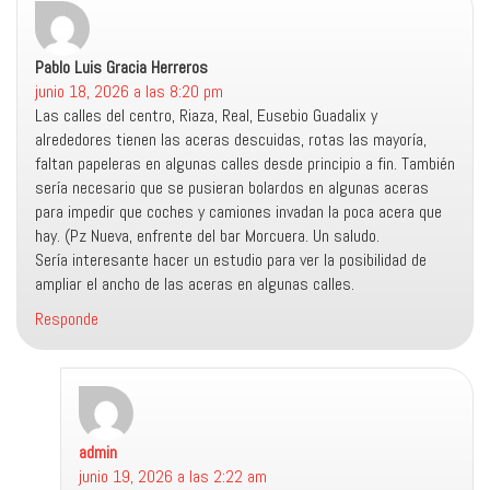
Pablo Luis Gracia Herreros
dice:
junio 18, 2026 a las 8:20 pm
Las calles del centro, Riaza, Real, Eusebio Guadalix y
alrededores tienen las aceras descuidas, rotas las mayoría,
faltan papeleras en algunas calles desde principio a fin. También
sería necesario que se pusieran bolardos en algunas aceras
para impedir que coches y camiones invadan la poca acera que
hay. (Pz Nueva, enfrente del bar Morcuera. Un saludo.
Sería interesante hacer un estudio para ver la posibilidad de
ampliar el ancho de las aceras en algunas calles.
Responde
admin
dice:
junio 19, 2026 a las 2:22 am