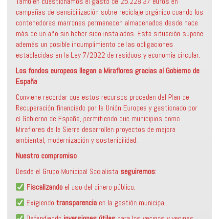
También cuestionamos el gasto de 25.228,37 euros en
campañas de sensibilización sobre reciclaje orgánico cuando los
contenedores marrones permanecen almacenados desde hace
más de un año sin haber sido instalados. Esta situación supone
además un posible incumplimiento de las obligaciones
establecidas en la Ley 7/2022 de residuos y economía circular.
Los fondos europeos llegan a Miraflores gracias al Gobierno de
España
Conviene recordar que estos recursos proceden del Plan de
Recuperación financiado por la Unión Europea y gestionado por
el Gobierno de España, permitiendo que municipios como
Miraflores de la Sierra desarrollen proyectos de mejora
ambiental, modernización y sostenibilidad.
Nuestro compromiso
Desde el Grupo Municipal Socialista
seguiremos
:
Fiscalizando
el uso del dinero público.
Exigiendo
transparencia
en la gestión municipal.
Defendiendo
inversiones útiles
para los vecinos y vecinas.