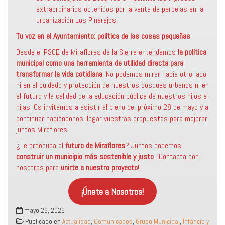
extraordinarios obtenidos por la venta de parcelas en la
urbanización Los Pinarejos.
Tu voz en el Ayuntamiento: política de las cosas pequeñas
Desde el PSOE de Miraflores de la Sierra entendemos
la política
municipal como una herramienta de utilidad directa para
transformar la vida cotidiana
. No podemos mirar hacia otro lado
ni en el cuidado y protección de nuestros bosques urbanos ni en
el futuro y la calidad de la educación pública de nuestros hijos e
hijas. Os invitamos a asistir al pleno del próximo 28 de mayo y a
continuar haciéndonos llegar vuestras propuestas para mejorar
juntos Miraflores.
¿Te preocupa el
futuro de Miraflores
? Juntos podemos
construir un municipio más sostenible
y justo
. ¡Contacta con
nosotros para
unirte a nuestro proyecto
!,
¡Únete a Nosotros!
mayo 26, 2026
Publicado en
Actualidad
,
Comunicados
,
Grupo Municipal
,
Infancia y