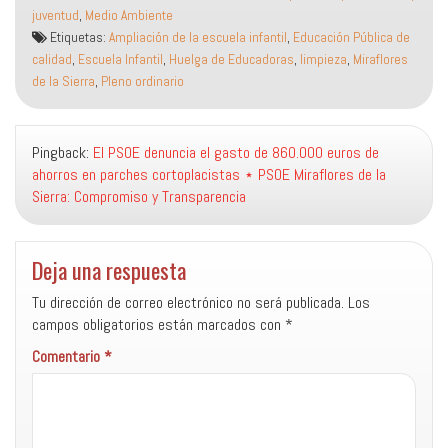
juventud
,
Medio Ambiente
Etiquetas:
Ampliación de la escuela infantil
,
Educación Pública de
calidad
,
Escuela Infantil
,
Huelga de Educadoras
,
limpieza
,
Miraflores
de la Sierra
,
Pleno ordinario
Pingback:
El PSOE denuncia el gasto de 860.000 euros de
ahorros en parches cortoplacistas ⋆ PSOE Miraflores de la
Sierra: Compromiso y Transparencia
Deja una respuesta
Tu dirección de correo electrónico no será publicada.
Los
campos obligatorios están marcados con
*
Comentario
*