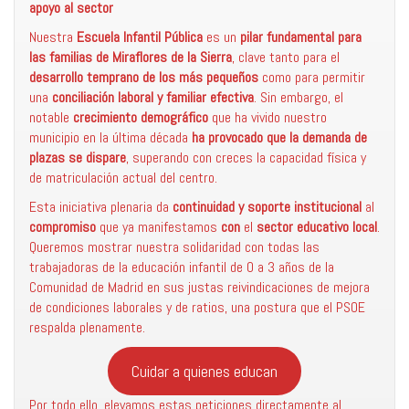
apoyo al sector
Nuestra
Escuela Infantil Pública
es un
pilar fundamental para
las familias de Miraflores de la Sierra
, clave tanto para el
desarrollo temprano de los más pequeños
como para permitir
una
conciliación laboral y familiar efectiva
. Sin embargo, el
notable
crecimiento demográfico
que ha vivido nuestro
municipio en la última década
ha provocado que la demanda de
plazas se dispare
, superando con creces la capacidad física y
de matriculación actual del centro.
Esta iniciativa plenaria da
continuidad y soporte institucional
al
compromiso
que ya manifestamos
con
el
sector educativo local
.
Queremos mostrar nuestra solidaridad con todas las
trabajadoras de la educación infantil de 0 a 3 años de la
Comunidad de Madrid en sus justas reivindicaciones de mejora
de condiciones laborales y de ratios, una postura que el PSOE
respalda plenamente.
Cuidar a quienes educan
Por todo ello, elevamos estas peticiones directamente al