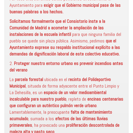
Ayuntamiento para
exigir que el Gobierno municipal pase de las
buenas palabras a los hechos.
Solicitamos formalmente que el Consistorio inste a la
Comunidad de Madrid a acometer la ampliación de las
instalaciones de la escuela infantil
para que ninguna familia del
pueblo se quede sin plaza pública. Asimismo, pedimos
que el
Ayuntamiento exprese su respaldo institucional explícito a las
demandas de dignificación laboral de este colectivo educativo.
2.
Proteger nuestro entorno urbano es prevenir incendios antes
del verano
La
parcela forestal
ubicada en el
recinto del Polideportivo
Municipal
, situada de forma adyacente entre el Punto Limpio y
La Dehesilla, es un
espacio de un valor medioambiental
incalculable para nuestro pueblo
, repleto de
encinas centenarias
que configuran un auténtico pulmón verde urbano
.
Lamentablemente, la preocupante
falta de mantenimiento
acumulado
, sumada a los
efectos de las últimas lluvias
primaverales
, ha provocado una
proliferación descontrolada de
maleza alta y pasto seco
.