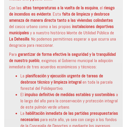
Con las
altas temperaturas a la vuelta de la esquina
, el
riesgo
de incendios es evidente
. Esta
falta de limpieza y desbroce
amenaza de manera directa tanto a las viviendas colindantes
del casco urbano como a las propias
instalaciones deportivas
municipales
y a nuestro histórico Monte de Utilidad Pública de
La Dehesilla
. No podemos permitirnos esperar a que ocurra una
desgracia para reaccionar.
Para
garantizar de forma efectiva la seguridad y la tranquilidad
de nuestro pueblo
, exigimos al Gobierno municipal la adopción
inmediata de tres acuerdos económicos y técnicos:
La
planificación y ejecución urgente de tareas de
desbroce técnico y limpieza integral
en toda la parcela
forestal del Polideportivo.
El
impulso definitivo de medidas estables y sostenibles
a
lo largo del año para la conservación y protección integral
de este pulmón verde urbano.
La
habilitación inmediata de las partidas presupuestarias
necesarias
para este año, ya sea con cargo a los fondos
de la Concejalía de Deportes o mediante los ingresos