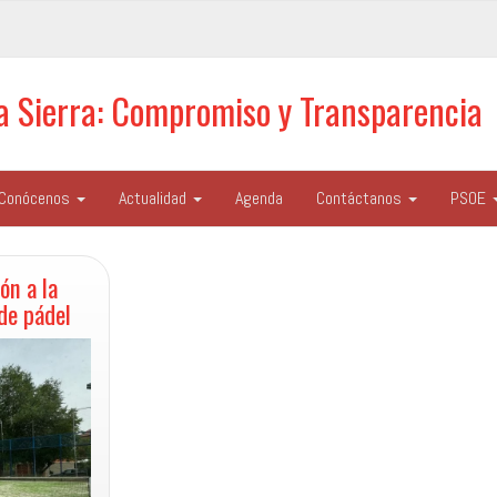
la Sierra: Compromiso y Transparencia
Conócenos
Actualidad
Agenda
Contáctanos
PSOE
ón a la
de pádel