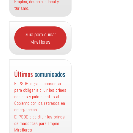
Empleo, desarrollo local y
turismo.
Guía para cuidar
Miraflores
Últimos
comunicados
El PSOE logra el consenso
para obligar a diluir los orines
caninos y pide cuentas al
Gobierno por los retrasos en
emergencias
El PSOE pide diluir los orines
de mascotas para limpiar
Miraflores