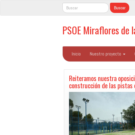
PSOE Miraflores de 
Inicio
Nuestro proyecto
Reiteramos nuestra oposici
construcción de las pistas 