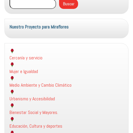
en
Buscar
Valencia
Nuestro Proyecto para Miraflores
Cercanía y servicio
Mujer e Igualdad
Medio Ambiente y Cambio Climático
Urbanismo y Accesibilidad
Bienestar Social y Mayores.
Educación, Cultura y deportes