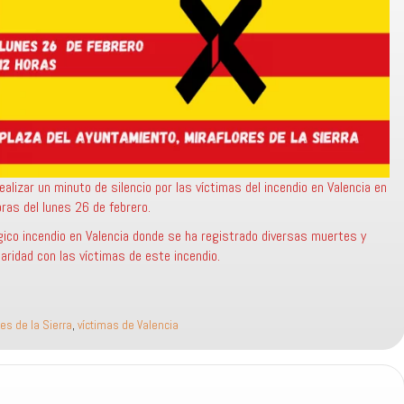
alizar un minuto de silencio por las víctimas del incendio en Valencia en
oras del lunes 26 de febrero.
gico incendio en Valencia donde se ha registrado diversas muertes y
aridad con las víctimas de este incendio.
res de la Sierra
,
víctimas de Valencia