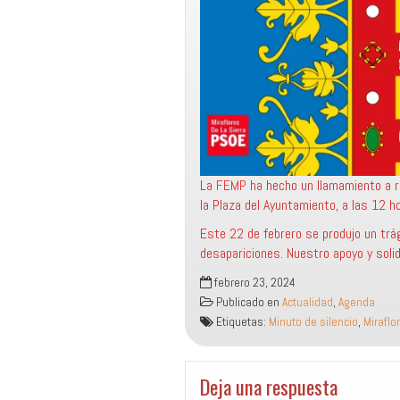
La
FEMP
ha hecho un llamamiento a re
la Plaza del Ayuntamiento, a las 12 h
Este 22 de febrero se produjo un trá
desapariciones. Nuestro apoyo y solid
febrero 23, 2024
Publicado en
Actualidad
,
Agenda
Etiquetas:
Minuto de silencio
,
Miraflo
Deja una respuesta