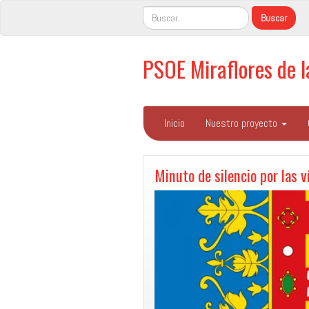
PSOE Miraflores de 
Inicio
Nuestro proyecto
Minuto de silencio por las v