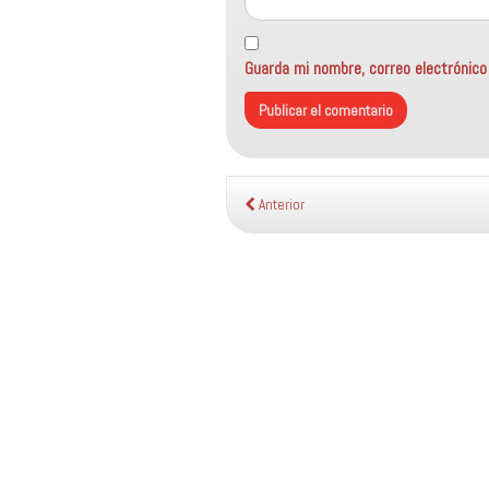
Guarda mi nombre, correo electrónic
Anterior