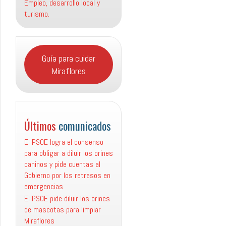
Empleo, desarrollo local y
turismo.
Guía para cuidar
Miraflores
Últimos
comunicados
El PSOE logra el consenso
para obligar a diluir los orines
caninos y pide cuentas al
Gobierno por los retrasos en
emergencias
El PSOE pide diluir los orines
de mascotas para limpiar
Miraflores