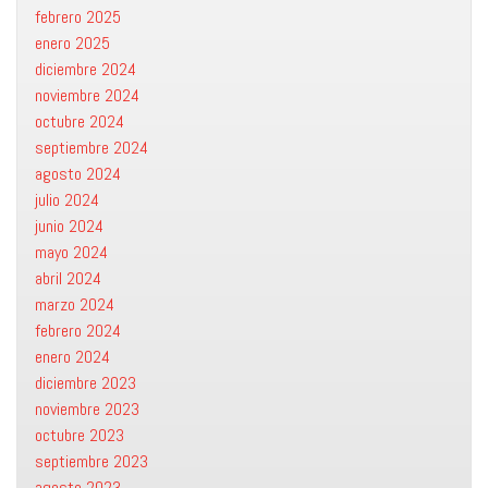
febrero 2025
enero 2025
diciembre 2024
noviembre 2024
octubre 2024
septiembre 2024
agosto 2024
julio 2024
junio 2024
mayo 2024
abril 2024
marzo 2024
febrero 2024
enero 2024
diciembre 2023
noviembre 2023
octubre 2023
septiembre 2023
agosto 2023