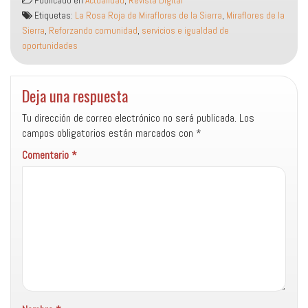
Publicado en
Actualidad
,
Revista Digital
Etiquetas:
La Rosa Roja de Miraflores de la Sierra
,
Miraflores de la
Sierra
,
Reforzando comunidad
,
servicios e igualdad de
oportunidades
Deja una respuesta
Tu dirección de correo electrónico no será publicada.
Los
campos obligatorios están marcados con
*
Comentario
*