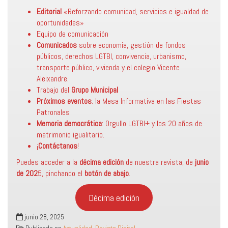
Editorial
«Reforzando comunidad, servicios e igualdad de
oportunidades»
Equipo de comunicación
Comunicados
sobre economía, gestión de fondos
públicos, derechos LGTBI, convivencia, urbanismo,
transporte público, vivienda y el colegio Vicente
Aleixandre.
Trabajo del
Grupo Municipal
Próximos eventos
: la Mesa Informativa en las Fiestas
Patronales
Memoria democrática
: Orgullo LGTBI+ y los 20 años de
matrimonio igualitario.
¡
Contáctanos
!
Puedes acceder a la
décima edición
de nuestra revista, de
junio
de 202
5, pinchando el
botón de abajo
.
Décima edición
junio 28, 2025