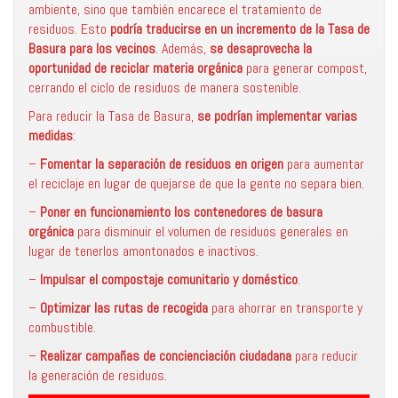
ambiente, sino que también encarece el tratamiento de
residuos. Esto
podría traducirse en un incremento de la Tasa de
Basura para los vecinos
. Además,
se desaprovecha la
oportunidad de reciclar materia orgánica
para generar compost,
cerrando el ciclo de residuos de manera sostenible.
Para reducir la Tasa de Basura,
se podrían implementar varias
medidas
:
–
Fomentar la separación de residuos en origen
para aumentar
el reciclaje en lugar de quejarse de que la gente no separa bien.
–
Poner en funcionamiento los contenedores de basura
orgánica
para disminuir el volumen de residuos generales en
lugar de tenerlos amontonados e inactivos.
–
Impulsar el compostaje comunitario y doméstico
.
–
Optimizar las rutas de recogida
para ahorrar en transporte y
combustible.
–
Realizar campañas de concienciación ciudadana
para reducir
la generación de residuos.