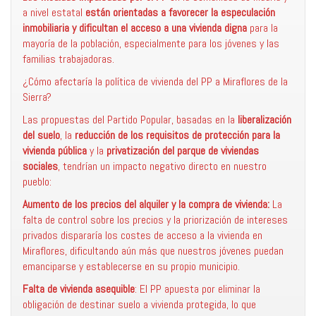
a nivel estatal
están orientadas a favorecer la especulación
inmobiliaria y dificultan el acceso a una vivienda digna
para la
mayoría de la población, especialmente para los jóvenes y las
familias trabajadoras.
¿Cómo afectaría la política de vivienda del PP a Miraflores de la
Sierra?
Las propuestas del Partido Popular, basadas en la
liberalización
del suelo
, la
reducción de los requisitos de protección para la
vivienda pública
y la
privatización del parque de viviendas
sociales
, tendrían un impacto negativo directo en nuestro
pueblo:
Aumento de los precios del alquiler y la compra de vivienda:
La
falta de control sobre los precios y la priorización de intereses
privados dispararía los costes de acceso a la vivienda en
Miraflores, dificultando aún más que nuestros jóvenes puedan
emanciparse y establecerse en su propio municipio.
Falta de vivienda asequible
: El PP apuesta por eliminar la
obligación de destinar suelo a vivienda protegida, lo que