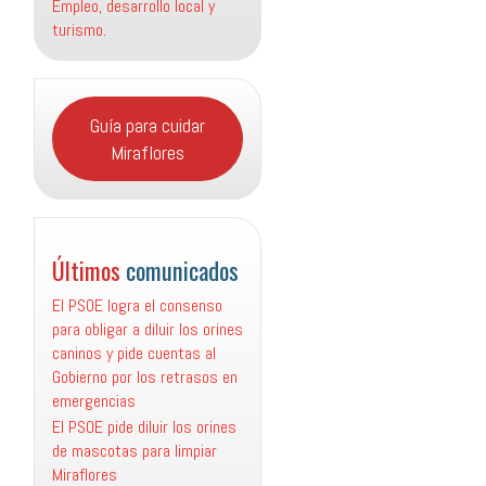
Empleo, desarrollo local y
turismo.
Guía para cuidar
Miraflores
Últimos
comunicados
El PSOE logra el consenso
para obligar a diluir los orines
caninos y pide cuentas al
Gobierno por los retrasos en
emergencias
El PSOE pide diluir los orines
de mascotas para limpiar
Miraflores