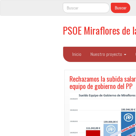
PSOE Miraflores de 
Inicio
Nuestro proyecto
Rechazamos la subida salari
equipo de gobierno del PP