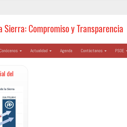
la Sierra: Compromiso y Transparencia
Conócenos
Actualidad
Agenda
Contáctanos
PSOE
al del