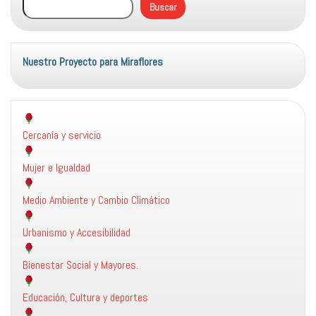
Buscar
Juez
de
Paz
Nuestro Proyecto para Miraflores
Cercanía y servicio
Mujer e Igualdad
Medio Ambiente y Cambio Climático
Urbanismo y Accesibilidad
Bienestar Social y Mayores.
Educación, Cultura y deportes