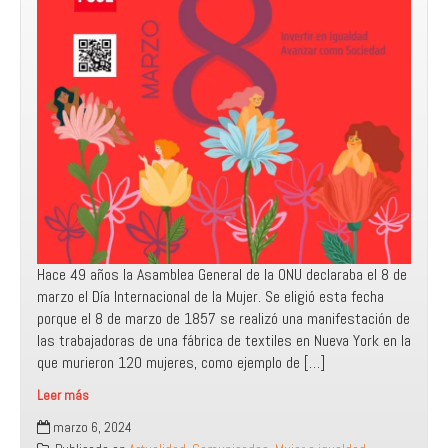
Hace 49 años la Asamblea General de la ONU declaraba el 8 de
marzo el Día Internacional de la Mujer. Se eligió esta fecha
porque el 8 de marzo de 1857 se realizó una manifestación de
las trabajadoras de una fábrica de textiles en Nueva York en la
que murieron 120 mujeres, como ejemplo de […]
Leer más
La
marzo 6, 2024
igualdad