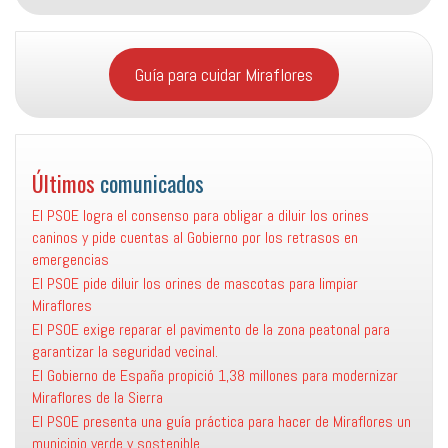
Guía para cuidar Miraflores
Últimos
comunicados
El PSOE logra el consenso para obligar a diluir los orines
caninos y pide cuentas al Gobierno por los retrasos en
emergencias
El PSOE pide diluir los orines de mascotas para limpiar
Miraflores
El PSOE exige reparar el pavimento de la zona peatonal para
garantizar la seguridad vecinal.
El Gobierno de España propició 1,38 millones para modernizar
Miraflores de la Sierra
El PSOE presenta una guía práctica para hacer de Miraflores un
municipio verde y sostenible