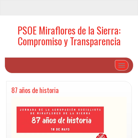
PSOE Miraflores de la Sierra:
Compromiso y Transparencia
Cambiar 
87 años de historia