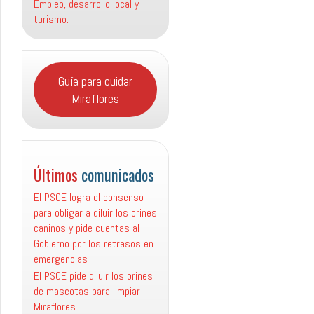
Empleo, desarrollo local y
turismo.
Guía para cuidar
Miraflores
Últimos
comunicados
El PSOE logra el consenso
para obligar a diluir los orines
caninos y pide cuentas al
Gobierno por los retrasos en
emergencias
El PSOE pide diluir los orines
de mascotas para limpiar
Miraflores