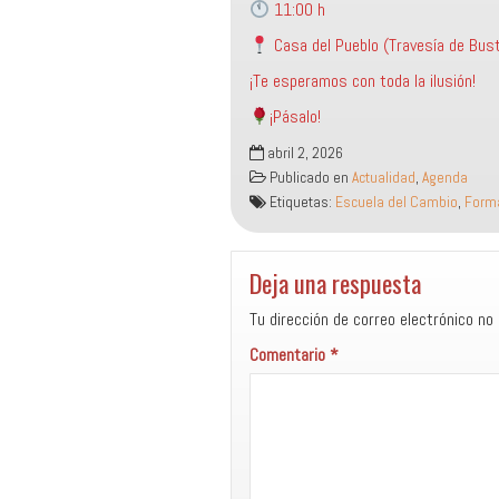
11:00 h
Casa del Pueblo (Travesía de Busta
¡Te esperamos con toda la ilusión!
¡Pásalo!
abril 2, 2026
Publicado en
Actualidad
,
Agenda
Etiquetas:
Escuela del Cambio
,
Form
Deja una respuesta
Tu dirección de correo electrónico no 
Comentario
*