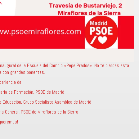
 Inaugural de la Escuela del Cambio «Pepe Prados». No te pierdas esta
je con grandes ponentes.
periencia de:
aría de Formación, PSOE de Madrid
e Educación, Grupo Socialista Asamblea de Madrid
a General, PSOE de Miraflores de la Sierra
 queremos!