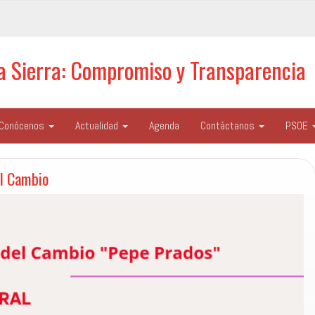
la Sierra: Compromiso y Transparencia
Conócenos
Actualidad
Agenda
Contáctanos
PSOE
el Cambio