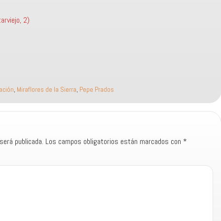
rviejo, 2)
ación
,
Miraflores de la Sierra
,
Pepe Prados
será publicada.
Los campos obligatorios están marcados con
*