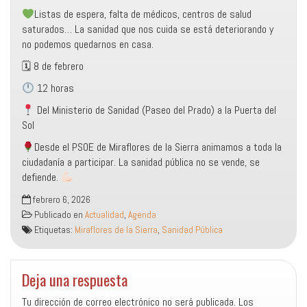
Listas de espera, falta de médicos, centros de salud
saturados… La sanidad que nos cuida se está deteriorando y
no podemos quedarnos en casa.
🗓 8 de febrero
12 horas
Del Ministerio de Sanidad (Paseo del Prado) a la Puerta del
Sol
Desde el PSOE de Miraflores de la Sierra animamos a toda la
ciudadanía a participar. La sanidad pública no se vende, se
defiende.
febrero 6, 2026
Publicado en
Actualidad
,
Agenda
Etiquetas:
Miraflores de la Sierra
,
Sanidad Pública
Deja una respuesta
Tu dirección de correo electrónico no será publicada.
Los