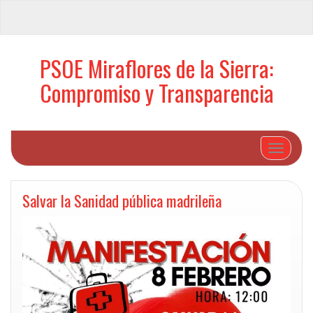
PSOE Miraflores de la Sierra:
Compromiso y Transparencia
Cambiar 
Salvar la Sanidad pública madrileña