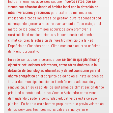
Estos fenómenos adversos suponen
nuevos retos que se
tienen que afrontar desde el ámbito local con la dotación de
más inversiones y recursos
para tratar de minimizarlos,
implicando a todas las áreas de gestión cuya responsabilidad
corresponde ejercer a nuestro ayuntamiento. Todo esto, en el
marco de los compromisos adquiridos para promover la
sostenibilidad medioambiental y la lucha contra el cambio
climático, tras la adhesión de nuestro municipio a la Red
Española de Ciudades por el Clima mediante acuerdo unánime
del Pleno Corporativo.
En este sentido consideramos que
se tienen que planificar y
ejecutar actuaciones orientadas, entre otros ámbitos, a la
dotación de tecnologías eficientes y de autoconsumo para el
ahorro energético
en el conjunto de edificios e instalaciones de
titularidad municipal incidiendo también en la adecuación y
renovación, en su caso, de los sistemas de climatización dando
prioridad al centro educativo Vicente Aleixandre como vienen
demandando desde la comunidad educativa de este colegio
público. En base a esto hemos propuesto que previa valoración
de los servicios técnicos municipales se incluya en el