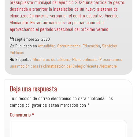
presupuesto municipal del ejercicio 2024 una partida de gasto
destinada a tramitar la instalación de un nuevo sistema de
climatización invierno-verano en el centro educativo Vicente
Aleixandre. Estas actuaciones se podrían acometer
aprovechando el periodo vacacional del próximo verano.
septiembre 22, 2023
Publicado en
Actualidad
,
Comunicados
,
Educación
,
Servicios
Públicos
Etiquetas:
Miraflores de la Sierra
,
Pleno ordinario
,
Presentamos
una moción para la climatización del Colegio Vicente Aleixandre
Deja una respuesta
Tu dirección de correo electrónico no será publicada.
Los
campos obligatorios están marcados con
*
Comentario
*