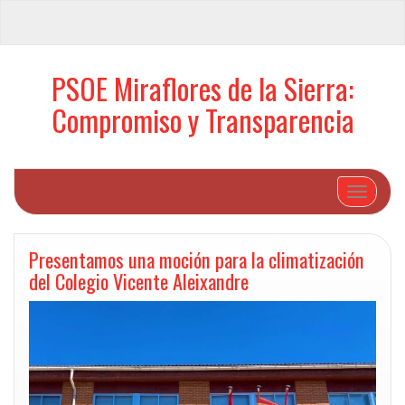
PSOE Miraflores de la Sierra:
Compromiso y Transparencia
Cambiar 
Presentamos una moción para la climatización
del Colegio Vicente Aleixandre