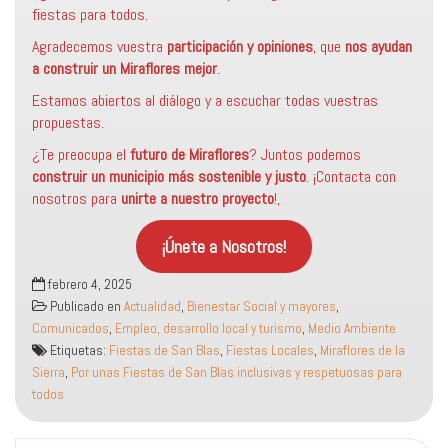
fiestas para todos.
Agradecemos vuestra
participación y opiniones
, que
nos ayudan
a construir un Miraflores mejor
.
Estamos abiertos al diálogo y a escuchar todas vuestras
propuestas.
¿Te preocupa el
futuro de Miraflores
? Juntos podemos
construir un municipio más sostenible
y justo
. ¡Contacta con
nosotros para
unirte a nuestro proyecto
!,
¡Únete a Nosotros!
febrero 4, 2025
Publicado en
Actualidad
,
Bienestar Social y mayores
,
Comunicados
,
Empleo, desarrollo local y turismo
,
Medio Ambiente
Etiquetas:
Fiestas de San Blas
,
Fiestas Locales
,
Miraflores de la
Sierra
,
Por unas Fiestas de San Blas inclusivas y respetuosas para
todos