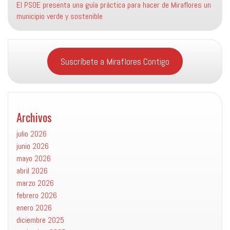
El PSOE presenta una guía práctica para hacer de Miraflores un
municipio verde y sostenible
Suscríbete a Miraflores Contigo
Archivos
julio 2026
junio 2026
mayo 2026
abril 2026
marzo 2026
febrero 2026
enero 2026
diciembre 2025