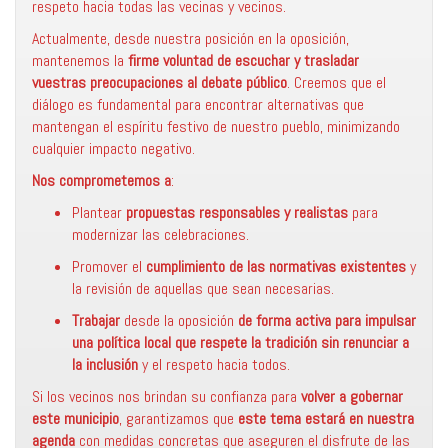
respeto hacia todas las vecinas y vecinos.
Actualmente, desde nuestra posición en la oposición,
mantenemos la
firme voluntad de escuchar y trasladar
vuestras preocupaciones al debate público
. Creemos que el
diálogo es fundamental para encontrar alternativas que
mantengan el espíritu festivo de nuestro pueblo, minimizando
cualquier impacto negativo.
Nos comprometemos a
:
Plantear
propuestas responsables y realistas
para
modernizar las celebraciones.
Promover el
cumplimiento de las normativas existentes
y
la revisión de aquellas que sean necesarias.
Trabajar
desde la oposición
de forma activa para impulsar
una política local que respete la tradición sin renunciar a
la inclusión
y el respeto hacia todos.
Si los vecinos nos brindan su confianza para
volver a gobernar
este municipio
, garantizamos que
este tema estará en nuestra
agenda
con medidas concretas que aseguren el disfrute de las