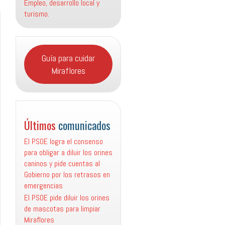
Empleo, desarrollo local y
turismo.
Guía para cuidar
Miraflores
Últimos
comunicados
El PSOE logra el consenso
para obligar a diluir los orines
caninos y pide cuentas al
Gobierno por los retrasos en
emergencias
El PSOE pide diluir los orines
de mascotas para limpiar
Miraflores