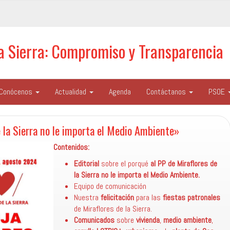
la Sierra: Compromiso y Transparencia
Conócenos
Actualidad
Agenda
Contáctanos
PSOE
 la Sierra no le importa el Medio Ambiente»
Contenidos:
Editorial
sobre el porqué
al PP de Miraflores de
la Sierra no le importa el Medio Ambiente.
Equipo de comunicación
Nuestra
felicitación
para las
fiestas patronales
de Miraflores de la Sierra.
Comunicados
sobre
vivienda
,
medio ambiente
,