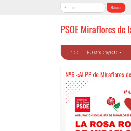
PSOE Miraflores de 
Inicio
Nuestro proyecto
Nº6 «Al PP de Miraflores de