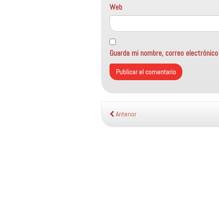
Web
Guarda mi nombre, correo electrónic
Anterior