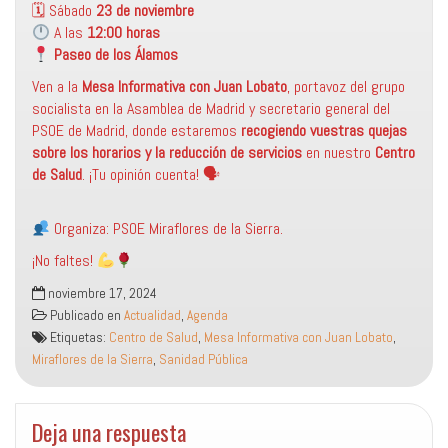
🗓 Sábado
23 de noviembre
A las
12:00 horas
Paseo de los Álamos
Ven a la
Mesa Informativa con Juan Lobato
, portavoz del grupo
socialista en la Asamblea de Madrid y secretario general del
PSOE de Madrid, donde estaremos
recogiendo vuestras quejas
sobre los horarios y la reducción de servicios
en nuestro
Centro
de Salud
. ¡Tu opinión cuenta! 🗣
Organiza: PSOE Miraflores de la Sierra.
¡No faltes!
noviembre 17, 2024
Publicado en
Actualidad
,
Agenda
Etiquetas:
Centro de Salud
,
Mesa Informativa con Juan Lobato
,
Miraflores de la Sierra
,
Sanidad Pública
Deja una respuesta