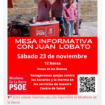
¡Este sábado tenemos una cita importante en Miraflores de
la Sierra!