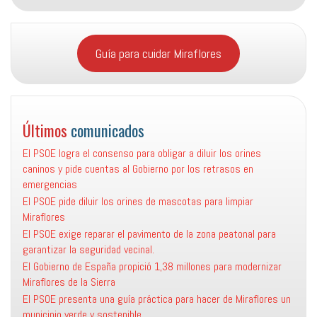
Guía para cuidar Miraflores
Últimos
comunicados
El PSOE logra el consenso para obligar a diluir los orines
caninos y pide cuentas al Gobierno por los retrasos en
emergencias
El PSOE pide diluir los orines de mascotas para limpiar
Miraflores
El PSOE exige reparar el pavimento de la zona peatonal para
garantizar la seguridad vecinal.
El Gobierno de España propició 1,38 millones para modernizar
Miraflores de la Sierra
El PSOE presenta una guía práctica para hacer de Miraflores un
municipio verde y sostenible