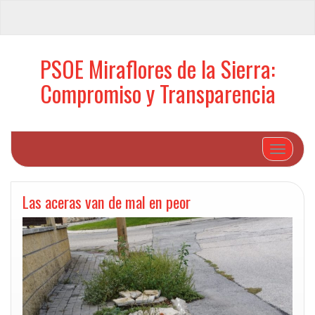
PSOE Miraflores de la Sierra:
Compromiso y Transparencia
Cambiar 
Las aceras van de mal en peor