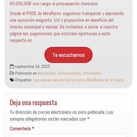
60.000,00€ con cargo al presupuesto municipal.
Desde el PSOE de Miraflores seguimos trabajando y ejerciendo
una oposición exigente, útil y propositiva en beneficio del
interés municipal y vecinal. Os invitamos a enviar a nuestra
página las sugerencias que estiméis oportunas a este
respecto en
Te escuchamos
septiembre 14, 2023
Publicado en
Actualidad
,
Comunicados
,
Urbanismo
Etiquetas:
Las aceras van de mal en peor
,
Miraflores de la Sierra
Deja una respuesta
Tu dirección de correo electrónico no será publicada.
Los
campos obligatorios están marcados con
*
Comentario
*