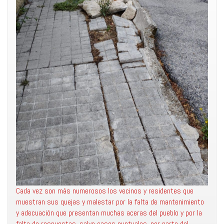
Cada vez son más numerosos los vecinos y residentes que
muestran sus quejas y malestar por la falta de mantenimiento
y adecuación que presentan muchas aceras del pueblo y por la
falta de respuestas, salvo casos puntuales, por parte del