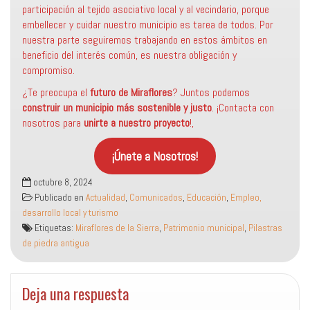
participación al tejido asociativo local y al vecindario, porque
embellecer y cuidar nuestro municipio es tarea de todos. Por
nuestra parte seguiremos trabajando en estos ámbitos en
beneficio del interés común, es nuestra obligación y
compromiso.
¿Te preocupa el
futuro de Miraflores
? Juntos podemos
construir un municipio más sostenible
y justo
. ¡Contacta con
nosotros para
unirte a nuestro proyecto
!,
¡Únete a Nosotros!
octubre 8, 2024
Publicado en
Actualidad
,
Comunicados
,
Educación
,
Empleo,
desarrollo local y turismo
Etiquetas:
Miraflores de la Sierra
,
Patrimonio municipal
,
Pilastras
de piedra antigua
Deja una respuesta