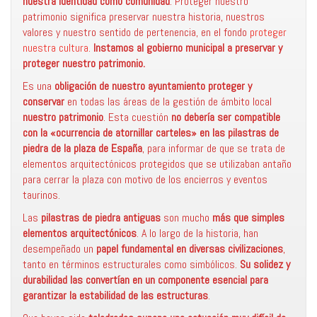
nuestra identidad como comunidad
. Proteger nuestro
patrimonio significa preservar nuestra historia, nuestros
valores y nuestro sentido de pertenencia, en el fondo
proteger
nuestra cultura
.
Instamos al gobierno municipal a preservar y
proteger nuestro patrimonio.
Es una
obligación de nuestro ayuntamiento
proteger y
conservar
en todas las áreas de la gestión de ámbito local
nuestro patrimonio
. Esta cuestión
no debería ser compatible
con la «ocurrencia de atornillar carteles» en las pilastras de
piedra de la plaza de España
, para informar de que se trata de
elementos arquitectónicos protegidos que se utilizaban antaño
para cerrar la plaza con motivo de los encierros y eventos
taurinos.
Las
pilastras de piedra antiguas
son mucho
más que simples
elementos arquitectónicos
. A lo largo de la historia, han
desempeñado un
papel fundamental en diversas civilizaciones
,
tanto en términos estructurales como simbólicos.
Su solidez y
durabilidad las convertían en un componente esencial para
garantizar la estabilidad de las estructuras
.