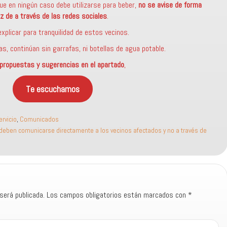
que en ningún caso debe utilizarse para beber,
no se avise de forma
z de a través de las redes sociales
.
xplicar para tranquilidad de estos vecinos.
s, continúan sin garrafas, ni botellas de agua potable.
 propuestas y sugerencias en el apartado
,
Te escuchamos
ervicio
,
Comunicados
eben comunicarse directamente a los vecinos afectados y no a través de
será publicada.
Los campos obligatorios están marcados con
*