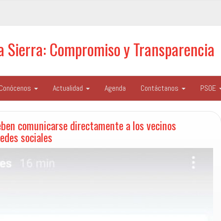
la Sierra: Compromiso y Transparencia
Conócenos
Actualidad
Agenda
Contáctanos
PSOE
ben comunicarse directamente a los vecinos
redes sociales