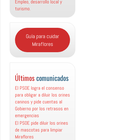
Empleo, desarrollo local y
turismo.
Guía para cuidar
Miraflores
Últimos
comunicados
El PSOE logra el consenso
para obligar a diluir los orines
caninos y pide cuentas al
Gobierno por los retrasos en
emergencias
El PSOE pide diluir los orines
de mascotas para limpiar
Miraflores