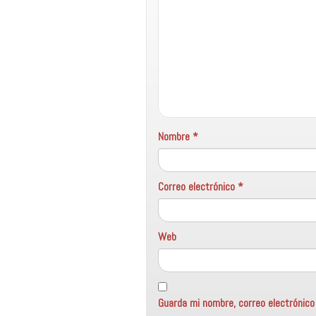
Nombre
*
Correo electrónico
*
Web
Guarda mi nombre, correo electrónic