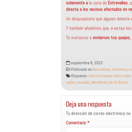
solamente a
la zona de
Entrevalles
, 
directa a los vecinos afectados en ve
Un despropósito que alguien debería e
Y también añadimos que, a estas hora
Te invitamos a
enviarnos tus quejas,
septiembre 8, 2023
Publicado en
Actualidad
,
Cercanía y s
Etiquetas:
Informaciones como esta d
redes sociales
,
Miraflores de la Sierra
Deja una respuesta
Tu dirección de correo electrónico no 
Comentario
*