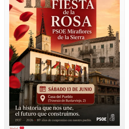
¡Hola!