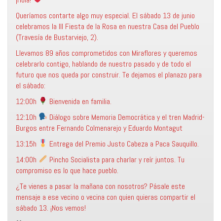
Queríamos contarte algo muy especial. El sábado 13 de junio
celebramos la III Fiesta de la Rosa en nuestra Casa del Pueblo
(Travesía de Bustarviejo, 2).
Llevamos 89 años comprometidos con Miraflores y queremos
celebrarlo contigo, hablando de nuestro pasado y de todo el
futuro que nos queda por construir. Te dejamos el planazo para
el sábado:
12:00h
Bienvenida en familia.
12:10h
Diálogo sobre Memoria Democrática y el tren Madrid-
Burgos entre Fernando Colmenarejo y Eduardo Montagut
13:15h
Entrega del Premio Justo Cabeza a Paca Sauquillo.
14:00h
Pincho Socialista para charlar y reír juntos. Tu
compromiso es lo que hace pueblo.
¿Te vienes a pasar la mañana con nosotros? Pásale este
mensaje a ese vecino o vecina con quien quieras compartir el
sábado 13. ¡Nos vemos!