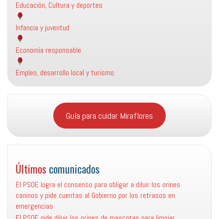
Educación, Cultura y deportes
Infancia y juventud
Economía responsable
Empleo, desarrollo local y turismo.
Guía para cuidar Miraflores
Últimos
comunicados
El PSOE logra el consenso para obligar a diluir los orines
caninos y pide cuentas al Gobierno por los retrasos en
emergencias
El PSOE pide diluir los orines de mascotas para limpiar