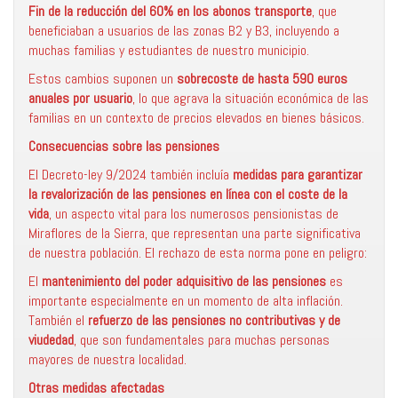
Fin de la reducción del 60% en los abonos transporte
, que
beneficiaban a usuarios de las zonas B2 y B3, incluyendo a
muchas familias y estudiantes de nuestro municipio.
Estos cambios suponen un
sobrecoste de hasta 590 euros
anuales por usuario
, lo que agrava la situación económica de las
familias en un contexto de precios elevados en bienes básicos.
Consecuencias sobre las pensiones
El Decreto-ley 9/2024 también incluía
medidas para garantizar
la revalorización de las pensiones en línea con el coste de la
vida
, un aspecto vital para los numerosos pensionistas de
Miraflores de la Sierra, que representan una parte significativa
de nuestra población. El rechazo de esta norma pone en peligro:
El
mantenimiento del poder adquisitivo de las pensiones
es
importante especialmente en un momento de alta inflación.
También el
refuerzo de las pensiones no contributivas y de
viudedad
, que son fundamentales para muchas personas
mayores de nuestra localidad.
Otras medidas afectadas