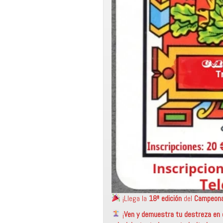
¡Llega la
18ª edición
del
Campeona
¡
Ven y demuestra tu destreza en 