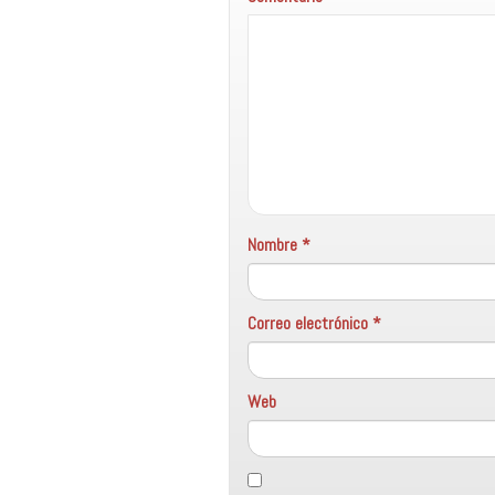
Nombre
*
Correo electrónico
*
Web