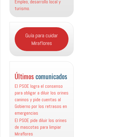
Empleo, desarrollo local y
turismo.
Guía para cuidar
Miraflores
Últimos
comunicados
El PSOE logra el consenso
para obligar a diluir los orines
caninos y pide cuentas al
Gobierno por los retrasos en
emergencias
El PSOE pide diluir los orines
de mascotas para limpiar
Miraflores