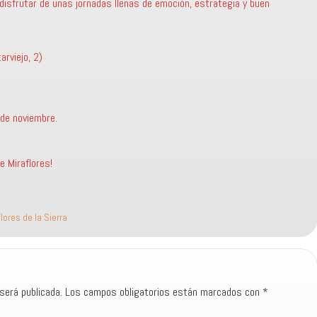
disfrutar de unas jornadas llenas de emoción, estrategia y buen
arviejo, 2)
de noviembre.
e Miraflores!
flores de la Sierra
será publicada.
Los campos obligatorios están marcados con
*