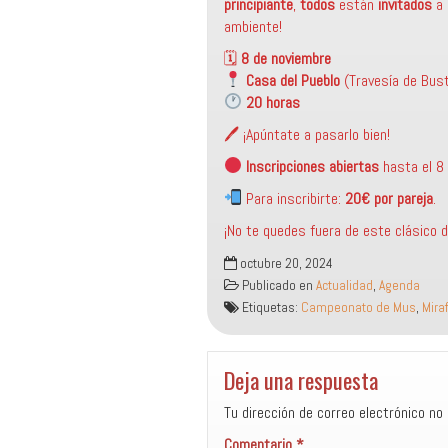
principiante
,
todos
están
invitados
a 
ambiente!
🗓
8 de noviembre
Casa del Pueblo
(Travesía de Bust
20 horas
🖊 ¡Apúntate a pasarlo bien!
Inscripciones abiertas
hasta el 8 
Para inscribirte:
20€ por pareja
.
¡No te quedes fuera de este clásico d
octubre 20, 2024
Publicado en
Actualidad
,
Agenda
Etiquetas:
Campeonato de Mus
,
Mira
Deja una respuesta
Tu dirección de correo electrónico no 
Comentario
*