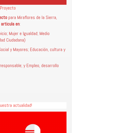
Proyecto
ecto
para Miraflores de la Sierra,
 articula en
:
icio; Mujer e Igualdad; Medio
dad Ciudadana)
ocial y Mayores; Educación, cultura y
esponsable; y Empleo, desarrollo
uestra actualidad!