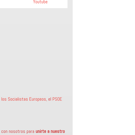
Youtube
e los Socialistas Europeos
, el
PSOE
a con nosotros para
unirte a nuestro