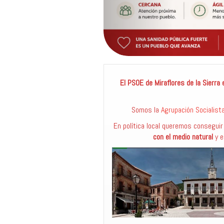
El PSOE de Miraflores de la Sierra
Somos la
Agrupación Socialista
En política local queremos consegui
con el medio natural
y e