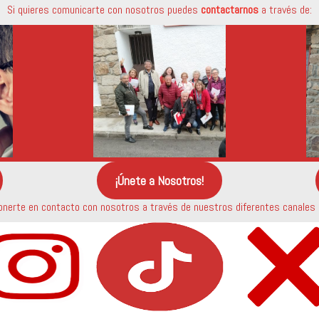
Si quieres comunicarte con nosotros puedes
contactarnos
a través de:
¡Únete a Nosotros!
nerte en contacto con nosotros a través de nuestros diferentes canales