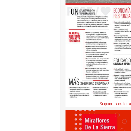
Si quieres estar a