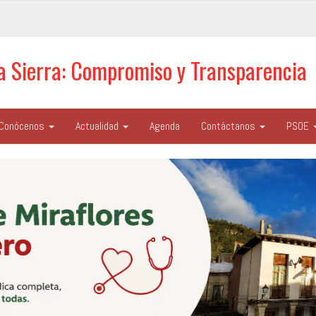
la Sierra: Compromiso y Transparencia
Conócenos
Actualidad
Agenda
Contáctanos
PSOE